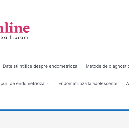
Date stiintifice despre endometrioza
Metode de diagnosti
ipuri de endometrioza
Endometrioza la adolescente
A